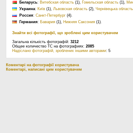
Беларусь
:
Витебская область
(1)
,
Гомельская область
(1)
,
Ми
Украина
:
Київ
(1)
,
Львовская область
(2)
,
Чернівецька область
Россия
:
Санкт-Петербург
(4)
.
Германия
:
Бавария
(1)
,
Нижняя Саксония
(1)
.
Знайти всі фотографії, що зроблені цим користувачем
Загальна кількість фотографій:
3212
Общее количество ТС на фотографиях:
2085
Надіслано фотографій, зроблених іншими авторами
: 5
Коментарі на фотографії користувача
Коментарі, написані цим користувачем