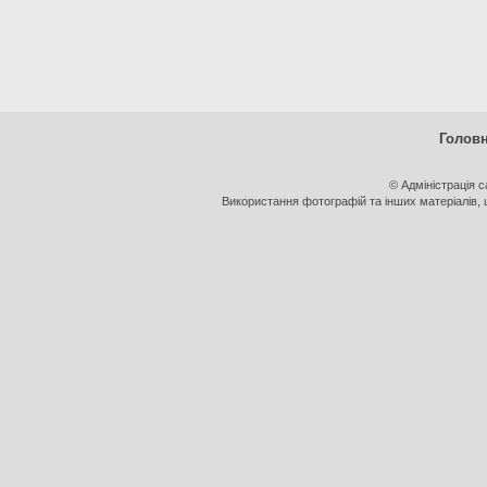
Голов
© Адміністрація 
Використання фотографій та інших матеріалів, щ