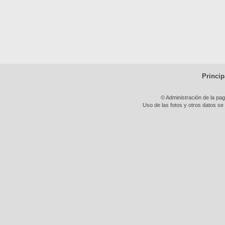
Princip
© Administración de la pa
Uso de las fotos y otros datos se