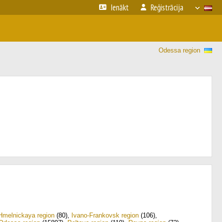
Ienākt
Reģistrācija
Odessa region
Hmelnickaya region
(80)
,
Ivano-Frankovsk region
(106)
,