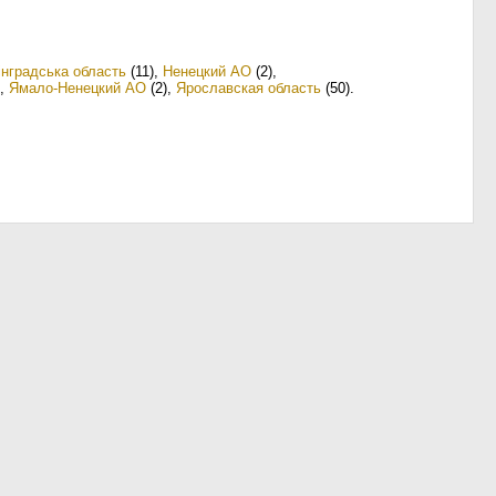
інградська область
(11)
,
Ненецкий АО
(2)
,
,
Ямало-Ненецкий АО
(2)
,
Ярославская область
(50)
.