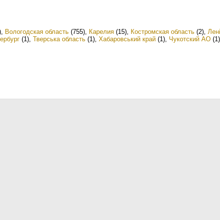
)
,
Вологодская область
(755)
,
Карелия
(15)
,
Костромская область
(2)
,
Лен
ербург
(1)
,
Тверська область
(1)
,
Хабаровський край
(1)
,
Чукотский АО
(1)