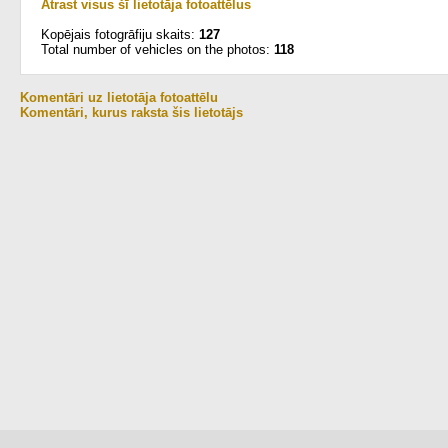
Atrast visus šī lietotāja fotoattēlus
Kopējais fotogrāfiju skaits:
127
Total number of vehicles on the photos:
118
Komentāri uz lietotāja fotoattēlu
Komentāri, kurus raksta šis lietotājs