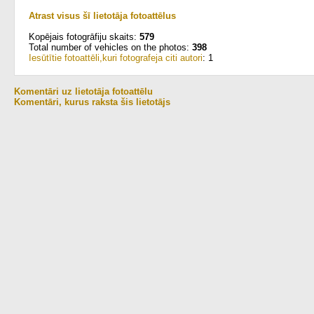
Atrast visus šī lietotāja fotoattēlus
Kopējais fotogrāfiju skaits:
579
Total number of vehicles on the photos:
398
Iesūtītie fotoattēli,kuri fotografeja citi autori
: 1
Komentāri uz lietotāja fotoattēlu
Komentāri, kurus raksta šis lietotājs