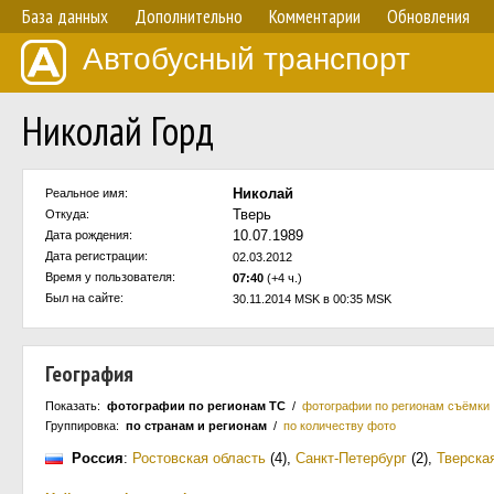
База данных
Дополнительно
Комментарии
Обновления
Автобусный транспорт
Николай Горд
Николай
Реальное имя:
Тверь
Откуда:
10.07.1989
Дата рождения:
Дата регистрации:
02.03.2012
Время у пользователя:
07:40
(+4 ч.)
Был на сайте:
30.11.2014 MSK в 00:35 MSK
География
Показать:
фотографии по регионам ТС
/
фотографии по регионам съёмки
Группировка:
по странам и регионам
/
по количеству фото
Россия
:
Ростовская область
(4)
,
Санкт-Петербург
(2)
,
Тверска