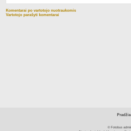
Komentarai po vartotojo nuotraukomis
Vartotojo parašyti komentarai
Pradžia
© Fotobus admini