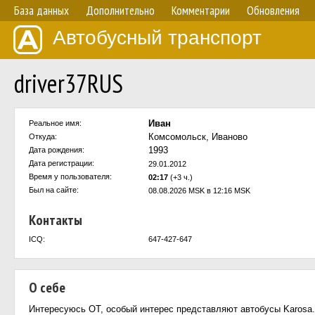
База данных
Дополнительно
Комментарии
Обновления
Автобусный транспорт
driver37RUS
Иван
Реальное имя:
Комсомольск, Иваново
Откуда:
1993
Дата рождения:
Дата регистрации:
29.01.2012
Время у пользователя:
02:17
(+3 ч.)
Был на сайте:
08.08.2026 MSK в 12:16 MSK
Контакты
ICQ:
647-427-647
О себе
Интересуюсь ОТ, особый интерес представляют автобусы Karosa.