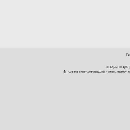
Г
© Администрац
Использование фотографий и иных материало