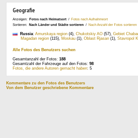
Geografie
Anzeigen:
Fotos nach Heimatsort
/
Fotos nach Aufnahmeort
Sortieren:
Nach Länder und Städte sortieren
/
Nach Anzahl der Fotos sortieren
Russia
:
Amurskaya region
(4)
,
Chukotskiy AO
(57)
,
Gebiet Chaba
Magadan region
(115)
,
Moskau
(1)
,
Oblast Rjasan
(1)
,
Stavropol K
Alle Fotos des Benutzers suchen
Gesamtanzahl der Fotos:
188
Gesamtzahl der Fahrzeuge auf den Fotos:
98
Fotos, die andere Autoren gemacht haben
: 5
Kommentare zu den Fotos des Benutzers
Von dem Benutzer geschriebene Kommentare