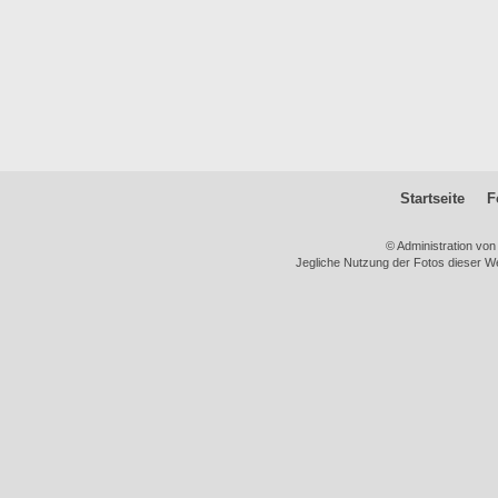
Startseite
F
© Administration vo
Jegliche Nutzung der Fotos dieser We