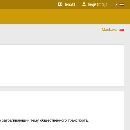
Ienākt
Reģistrācija
Maskava
о затрагивающий тему общественного транспорта.