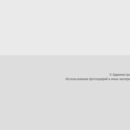
© Администра
Использование фотографий и иных материа