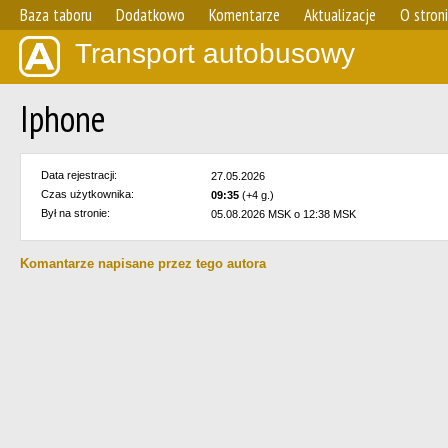
Baza taboru
Dodatkowo
Komentarze
Aktualizacje
O stron
Transport autobusowy
Iphone
Data rejestracji:
27.05.2026
Czas użytkownika:
09:35
(+4 g.)
Był na stronie:
05.08.2026 MSK o 12:38 MSK
Komantarze napisane przez tego autora