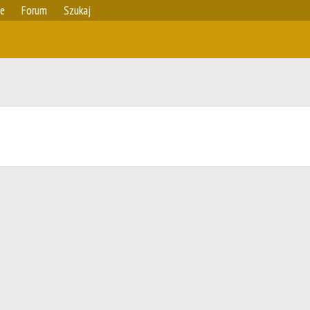
ie
Forum
Szukaj