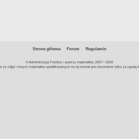
Strona główna
Forum
Regulamin
© Administracja Fotobus i autorzy materiałów, 2007—2026
e ze zdjęć i innych materiałów opublikowanych na tej stronie jest dozwolone tylko za zgodą i