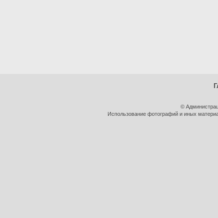
Г
© Администрац
Использование фотографий и иных материал