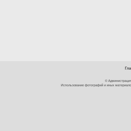
Гл
© Администрация
Использование фотографий и иных материалов