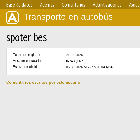
Base de datos
Además
Comentarios
Actualizaciones
Ayuda
Transporte en autobús
spoter bes
Fecha de registro:
21.03.2026
Hora en el usuario:
07:43
(+4 h.)
Estuvo en el sitio:
06.08.2026 MSK en 20:04 MSK
Comentarios escritos por este usuario