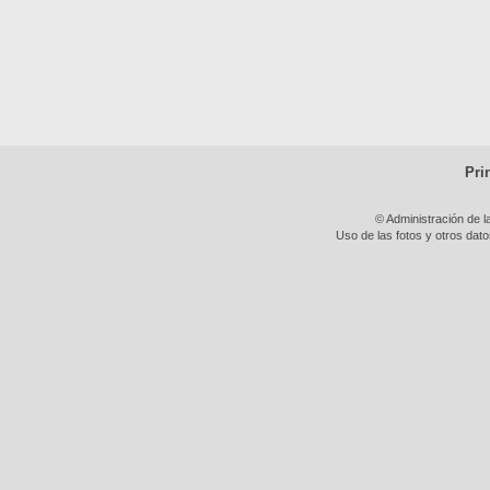
Pri
© Administración de l
Uso de las fotos y otros dat