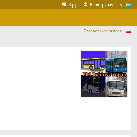
Кіру
Регистрация
Ярославская область