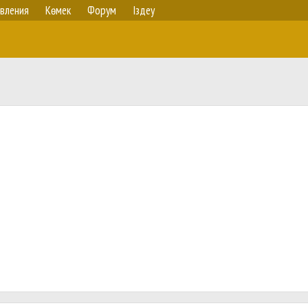
вления
Көмек
Форум
Іздеу