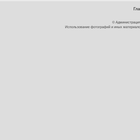
Гл
© Администрация
Использование фотографий и иных материалов