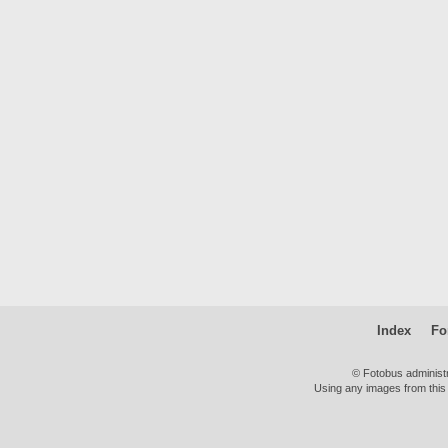
Index
Fo
© Fotobus administ
Using any images from this 