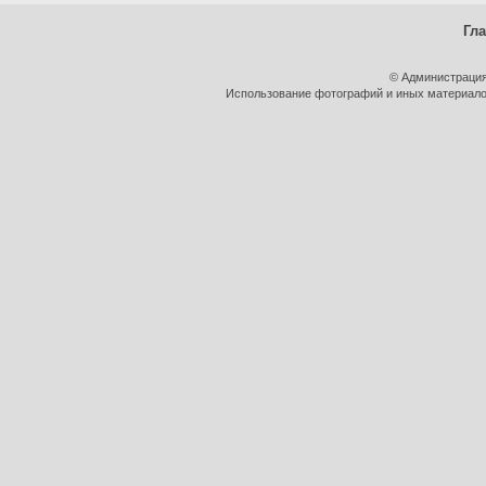
Гл
© Администрация
Использование фотографий и иных материалов