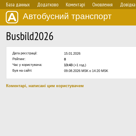
База данных
Додатково
Коментарі
Оновлення
Довідка
Автобусний транспорт
Busbild2026
Дата реєстрації:
15.01.2026
Рейтинг:
0
Час у користувача:
13:43
(+1 год.)
Був на сайті:
09.08.2026 MSK о 14:20 MSK
Коментарі, написані цим користувачем