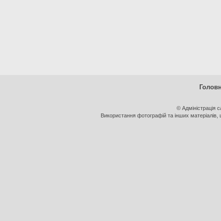
Голов
© Адміністрація 
Використання фотографій та інших матеріалів, щ