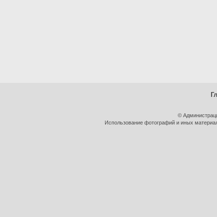
Г
© Администрац
Использование фотографий и иных материало