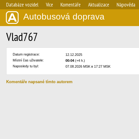
Databáze vozidel
Více
Komentáře
Aktualizace
Nápověda
Autobusová doprava
Vlad767
Datum registrace:
12.12.2025
Místní čas uživatele:
00:04
(+4 h.)
Naposledy tu byl:
07.08.2026 MSK в 17:27 MSK
Komentáře napsané tímto autorem