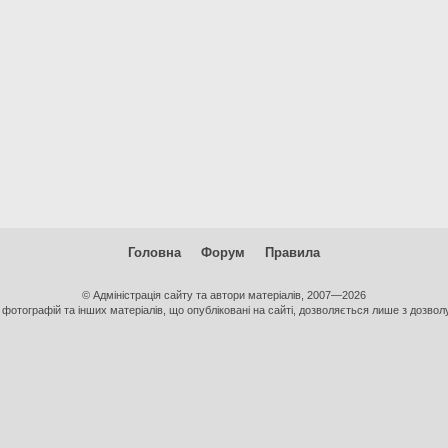
Головна
Форум
Правила
© Адміністрація сайту та автори матеріалів, 2007—2026
фотографій та інших матеріалів, що опубліковані на сайті, дозволяється лише з дозволу 