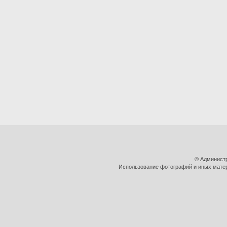
© Админист
Использование фотографий и иных матери