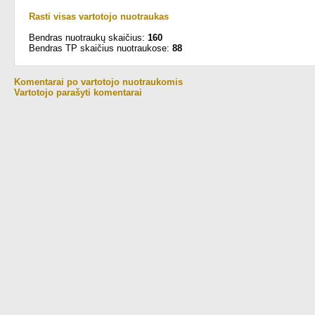
Rasti visas vartotojo nuotraukas
Bendras nuotraukų skaičius:
160
Bendras TP skaičius nuotraukose:
88
Komentarai po vartotojo nuotraukomis
Vartotojo parašyti komentarai