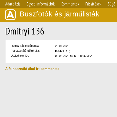
Adatbázis
Egyéb információk
Kommentek
Frissítések
Súgó
Buszfotók és járműlisták
Dmitryi 136
Regisztráció időpontja:
23.07.2025
Felhasználó időzónája:
09:42
(+4 -)
Utolsó jelenlét:
08.08.2026 MSK - 08:06 MSK
A felhasználó által írt kommentek