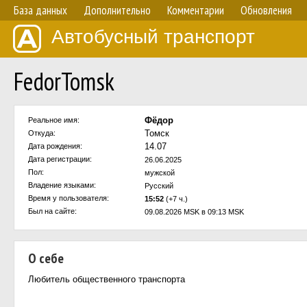
База данных
Дополнительно
Комментарии
Обновления
Автобусный транспорт
FedorTomsk
Фёдор
Реальное имя:
Томск
Откуда:
14.07
Дата рождения:
Дата регистрации:
26.06.2025
Пол:
мужской
Владение языками:
Русский
Время у пользователя:
15:52
(+7 ч.)
Был на сайте:
09.08.2026 MSK в 09:13 MSK
О себе
Любитель общественного транспорта