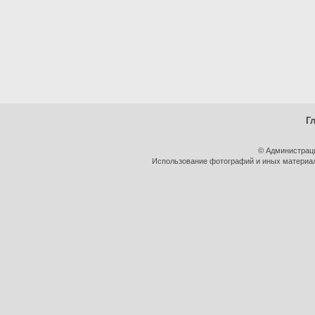
Г
© Администрац
Использование фотографий и иных материало