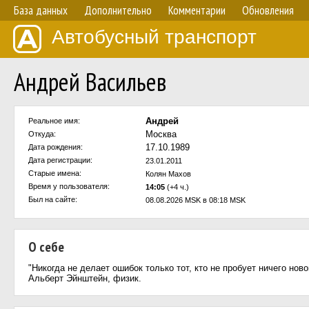
База данных
Дополнительно
Комментарии
Обновления
Автобусный транспорт
Андрей Васильев
Андрей
Реальное имя:
Москва
Откуда:
17.10.1989
Дата рождения:
Дата регистрации:
23.01.2011
Старые имена:
Колян Махов
Время у пользователя:
14:05
(+4 ч.)
Был на сайте:
08.08.2026 MSK в 08:18 MSK
О себе
"Никогда не делает ошибок только тот, кто не пробует ничего ново
Альберт Эйнштейн, физик.