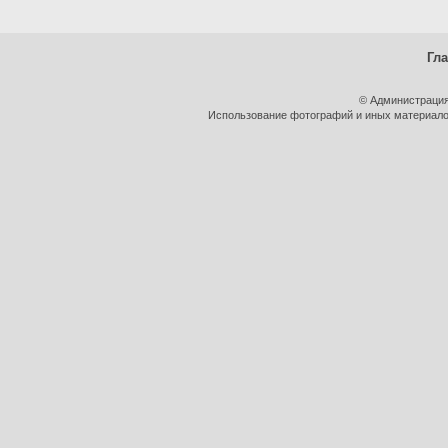
Гл
© Администрация
Использование фотографий и иных материалов