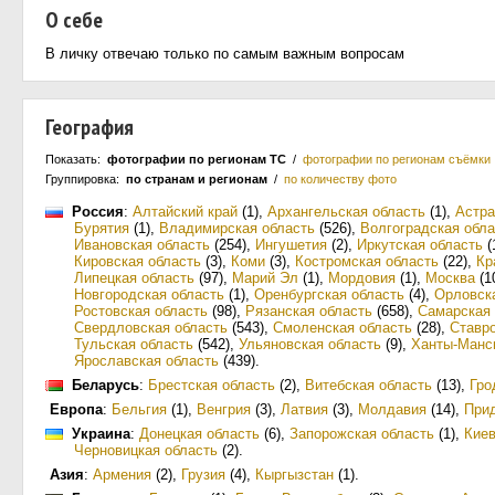
О себе
В личку отвечаю только по самым важным вопросам
География
Показать:
фотографии по регионам ТС
/
фотографии по регионам съёмки
Группировка:
по странам и регионам
/
по количеству фото
Россия
:
Алтайский край
(1)
,
Архангельская область
(1)
,
Астра
Бурятия
(1)
,
Владимирская область
(526)
,
Волгоградская обла
Ивановская область
(254)
,
Ингушетия
(2)
,
Иркутская область
(
Кировская область
(3)
,
Коми
(3)
,
Костромская область
(22)
,
Кр
Липецкая область
(97)
,
Марий Эл
(1)
,
Мордовия
(1)
,
Москва
(1
Новгородская область
(1)
,
Оренбургская область
(4)
,
Орловск
Ростовская область
(98)
,
Рязанская область
(658)
,
Самарская 
Свердловская область
(543)
,
Смоленская область
(28)
,
Ставр
Тульская область
(542)
,
Ульяновская область
(9)
,
Ханты-Манс
Ярославская область
(439)
.
Беларусь
:
Брестская область
(2)
,
Витебская область
(13)
,
Гро
Европа
:
Бельгия
(1)
,
Венгрия
(3)
,
Латвия
(3)
,
Молдавия
(14)
,
При
Украина
:
Донецкая область
(6)
,
Запорожская область
(1)
,
Киев
Черновицкая область
(2)
.
Азия
:
Армения
(2)
,
Грузия
(4)
,
Кыргызстан
(1)
.