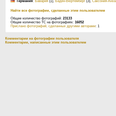
Германия
:
Бавария
(1)
,
Баден-Вюртемберг
(3)
,
Саксония-Анха
Найти все фотографии, сделанные этим пользователем
Общее количество фотографий:
23133
Общее количество ТС на фотографиях:
16052
Прислано фотографий, сделанных другими авторами
: 1
Комментарии на фотографии пользователя
Комментарии, написанные этим пользователем