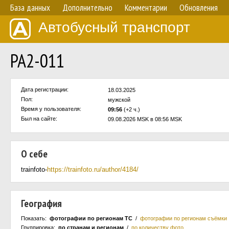
База данных
Дополнительно
Комментарии
Обновления
Автобусный транспорт
РА2-011
Дата регистрации:
18.03.2025
Пол:
мужской
Время у пользователя:
09:56
(+2 ч.)
Был на сайте:
09.08.2026 MSK в 08:56 MSK
О себе
trainfoto-
https://trainfoto.ru/author/4184/
География
Показать:
фотографии по регионам ТС
/
фотографии по регионам съёмки
Группировка:
по странам и регионам
/
по количеству фото