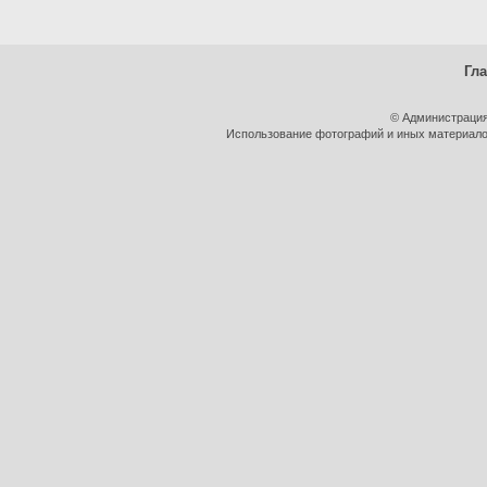
Гл
© Администрация
Использование фотографий и иных материалов