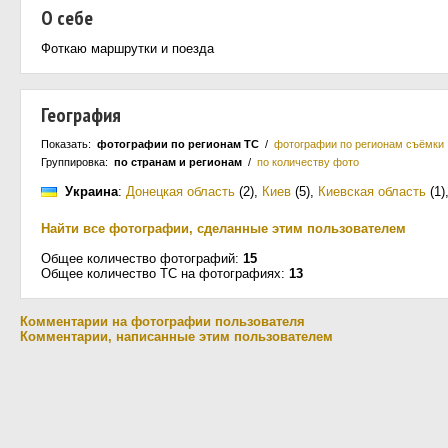
О себе
Фоткаю маршрутки и поезда
География
Показать:
фотографии по регионам ТС
/
фотографии по регионам съёмки
Группировка:
по странам и регионам
/
по количеству фото
Украина
:
Донецкая область
(2)
,
Киев
(5)
,
Киевская область
(1)
Найти все фотографии, сделанные этим пользователем
Общее количество фотографий:
15
Общее количество ТС на фотографиях:
13
Комментарии на фотографии пользователя
Комментарии, написанные этим пользователем