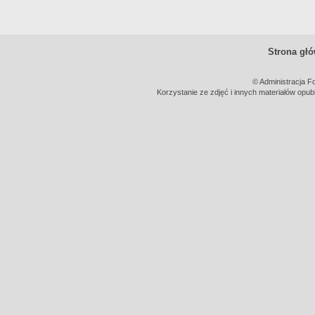
Strona gł
© Administracja F
Korzystanie ze zdjęć i innych materiałów opub