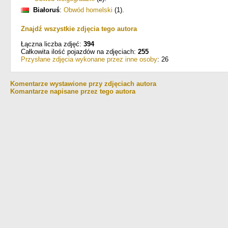
Białoruś
:
Obwód homelski
(1)
.
Znajdź wszystkie zdjęcia tego autora
Łączna liczba zdjęć:
394
Całkowita ilość pojazdów na zdjęciach:
255
Przysłane zdjęcia wykonane przez inne osoby
: 26
Komentarze wystawione przy zdjęciach autora
Komantarze napisane przez tego autora