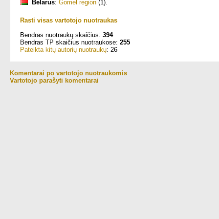
Belarus
:
Gomel region
(1)
.
Rasti visas vartotojo nuotraukas
Bendras nuotraukų skaičius:
394
Bendras TP skaičius nuotraukose:
255
Pateikta kitų autorių nuotraukų
: 26
Komentarai po vartotojo nuotraukomis
Vartotojo parašyti komentarai