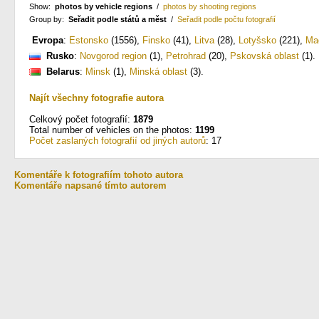
Show:
photos by vehicle regions
/
photos by shooting regions
Group by:
Seřadit podle států a měst
/
Seřadit podle počtu fotografií
Evropa
:
Estonsko
(1556)
,
Finsko
(41)
,
Litva
(28)
,
Lotyšsko
(221)
,
Ma
Rusko
:
Novgorod region
(1)
,
Petrohrad
(20)
,
Pskovská oblast
(1)
.
Belarus
:
Minsk
(1)
,
Minská oblast
(3)
.
Najít všechny fotografie autora
Celkový počet fotografií:
1879
Total number of vehicles on the photos:
1199
Počet zaslaných fotografií od jiných autorů
: 17
Komentáře k fotografiím tohoto autora
Komentáře napsané tímto autorem