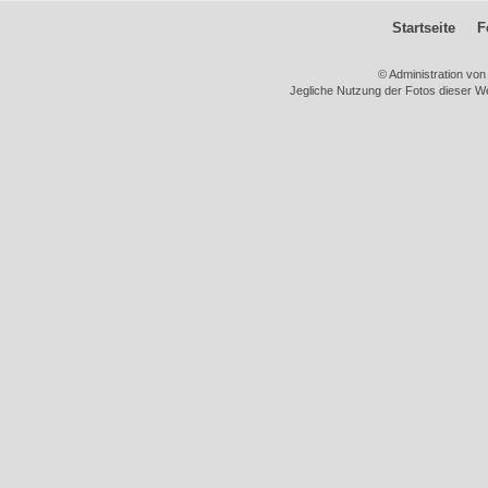
Startseite
F
© Administration vo
Jegliche Nutzung der Fotos dieser We