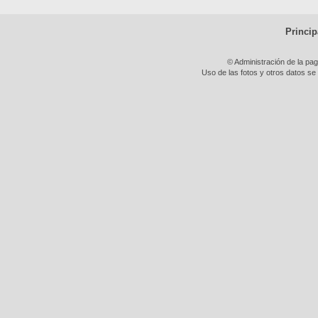
Princip
© Administración de la pa
Uso de las fotos y otros datos se