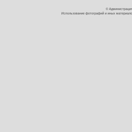
© Администрация
Использование фотографий и иных материалов