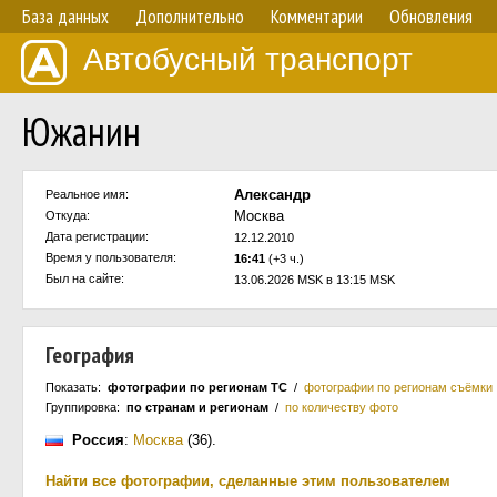
База данных
Дополнительно
Комментарии
Обновления
Автобусный транспорт
Южанин
Александр
Реальное имя:
Москва
Откуда:
Дата регистрации:
12.12.2010
Время у пользователя:
16:41
(+3 ч.)
Был на сайте:
13.06.2026 MSK в 13:15 MSK
География
Показать:
фотографии по регионам ТС
/
фотографии по регионам съёмки
Группировка:
по странам и регионам
/
по количеству фото
Россия
:
Москва
(36)
.
Найти все фотографии, сделанные этим пользователем