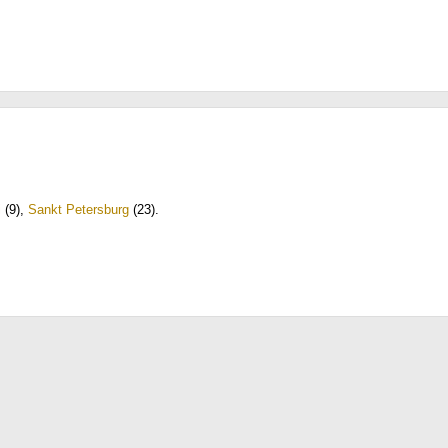
i
(9)
,
Sankt Petersburg
(23)
.