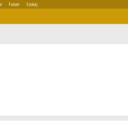
ie
Forum
Szukaj