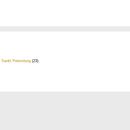
,
Sankt Petersburg
(23)
.