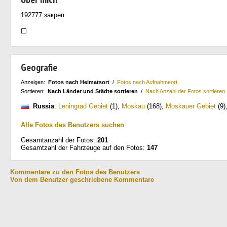
192777 закреп
⬜
Geografie
Anzeigen:
Fotos nach Heimatsort
/
Fotos nach Aufnahmeort
Sortieren:
Nach Länder und Städte sortieren
/
Nach Anzahl der Fotos sortieren
Russia
:
Leningrad Gebiet
(1)
,
Moskau
(168)
,
Moskauer Gebiet
(9)
Alle Fotos des Benutzers suchen
Gesamtanzahl der Fotos:
201
Gesamtzahl der Fahrzeuge auf den Fotos:
147
Kommentare zu den Fotos des Benutzers
Von dem Benutzer geschriebene Kommentare