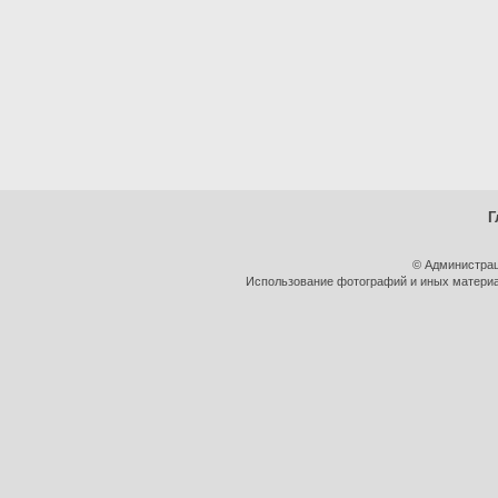
Г
© Администрац
Использование фотографий и иных материал