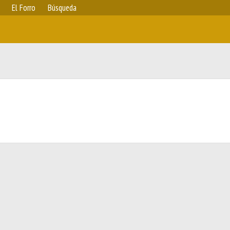
El Forro
Búsqueda