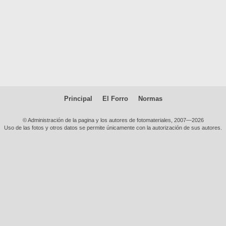
Principal
El Forro
Normas
© Administración de la pagina y los autores de fotomateriales, 2007—2026
Uso de las fotos y otros datos se permite únicamente con la autorización de sus autores.