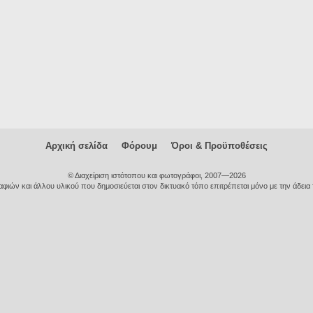
Αρχική σελίδα
Φόρουμ
Όροι & Προϋποθέσεις
© Διαχείριση ιστότοπου και φωτογράφοι, 2007—2026
ιών και άλλου υλικού που δημοσιεύεται στον δικτυακό τόπο επιτρέπεται μόνο με την άδεια