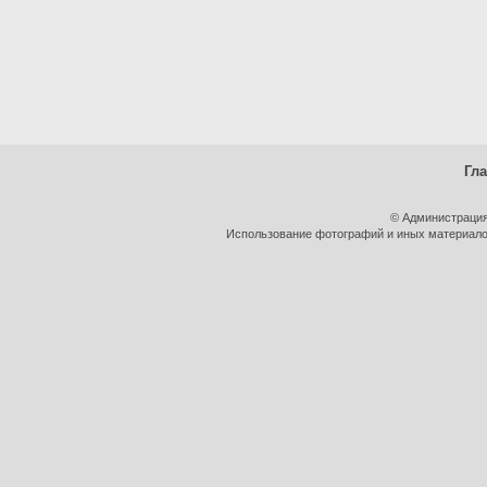
Гл
© Администрация
Использование фотографий и иных материалов