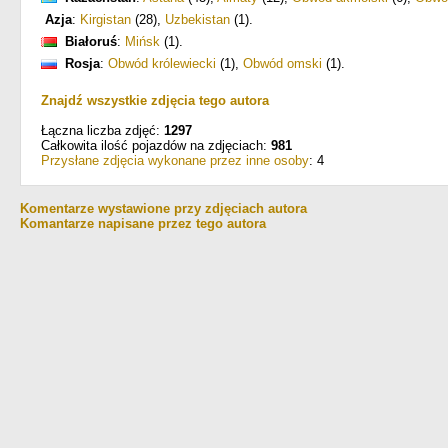
Azja
:
Kirgistan
(28)
,
Uzbekistan
(1)
.
Białoruś
:
Mińsk
(1)
.
Rosja
:
Obwód królewiecki
(1)
,
Obwód omski
(1)
.
Znajdź wszystkie zdjęcia tego autora
Łączna liczba zdjęć:
1297
Całkowita ilość pojazdów na zdjęciach:
981
Przysłane zdjęcia wykonane przez inne osoby
: 4
Komentarze wystawione przy zdjęciach autora
Komantarze napisane przez tego autora