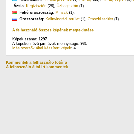
Ázsia
:
Kirgizisztán
(28)
,
Üzbegisztán
(1)
.
Fehéroroszország
:
Minszk
(1)
.
Oroszország
:
Kalinyingrádi terület
(1)
,
Omszki terület
(1)
.
A felhasználó összes képének megtekintése
Képek száma:
1297
A képeken lévő járművek mennyisége:
981
Más szerzők által készített képek
: 4
Kommentek a felhasználó fotóira
A felhasználó által írt kommentek