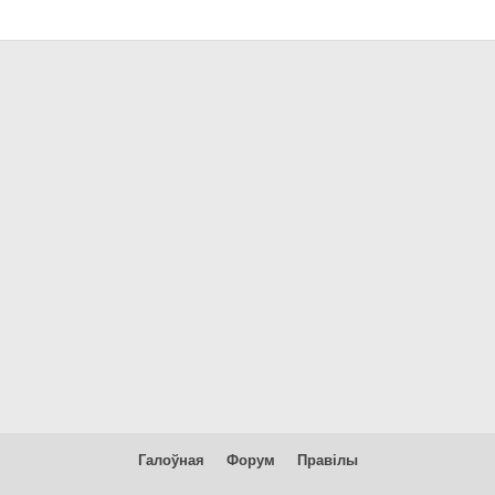
Галоўная
Форум
Правілы