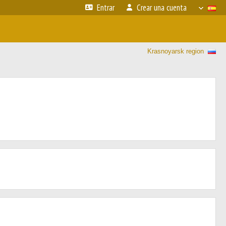
Entrar
Crear una cuenta
Krasnoyarsk region