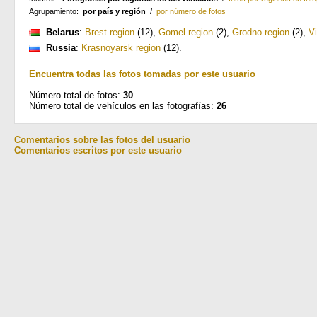
Agrupamiento:
por país y región
/
por número de fotos
Belarus
:
Brest region
(12)
,
Gomel region
(2)
,
Grodno region
(2)
,
Vi
Russia
:
Krasnoyarsk region
(12)
.
Encuentra todas las fotos tomadas por este usuario
Número total de fotos:
30
Número total de vehículos en las fotografías:
26
Comentarios sobre las fotos del usuario
Comentarios escritos por este usuario