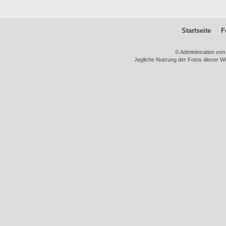
Startseite
F
© Administration vo
Jegliche Nutzung der Fotos dieser We