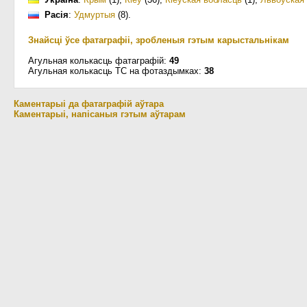
Расія
:
Удмуртыя
(8)
.
Знайсці ўсе фатаграфіі, зробленыя гэтым карыстальнікам
Агульная колькасць фатаграфій:
49
Агульная колькасць ТС на фотаздымках:
38
Каментарыі да фатаграфій аўтара
Каментарыі, напісаныя гэтым аўтарам